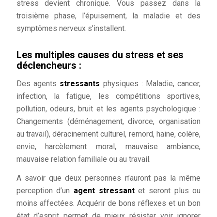
stress devient chronique. Vous passez dans la
troisième phase, l’épuisement, la maladie et des
symptômes nerveux s’installent.
Les multiples causes du stress et ses
déclencheurs :
Des agents
stressants
physiques : Maladie, cancer,
infection, la fatigue, les compétitions sportives,
pollution, odeurs, bruit et les agents psychologique :
Changements (déménagement, divorce, organisation
au travail), déracinement culturel, remord, haine, colère,
envie, harcèlement moral, mauvaise ambiance,
mauvaise relation familiale ou au travail.
A savoir que deux personnes n’auront pas la même
perception d’un
agent stressant
et seront plus ou
moins affectées. Acquérir de bons réflexes et un bon
état d’esprit permet de mieux résister voir ignorer