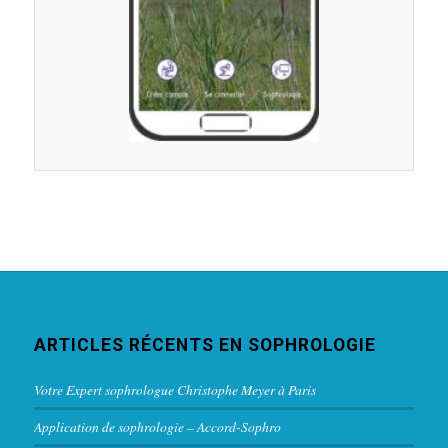
ARTICLES RÉCENTS EN SOPHROLOGIE
Votre Expert sophrologue Christophe Meyer à Paris
Application de sophrologie – Accord-Sophro