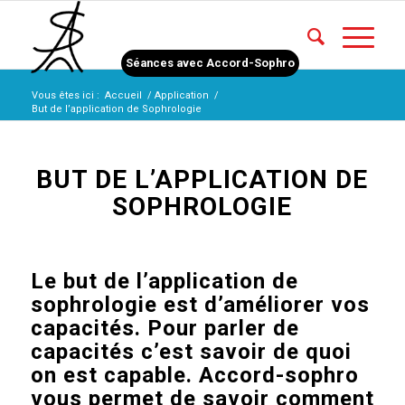
Séances avec Accord-Sophro
Vous êtes ici :
Accueil
/
Application
/
But de l’application de Sophrologie
BUT DE L’APPLICATION DE
SOPHROLOGIE
Le but de l’application de
sophrologie est d’améliorer vos
capacités. Pour parler de
capacités c’est savoir de quoi
on est capable. Accord-sophro
vous permet de savoir comment