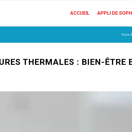
ACCUEIL
APPLI DE SOP
Vous êt
URES THERMALES : BIEN-ÊTRE 